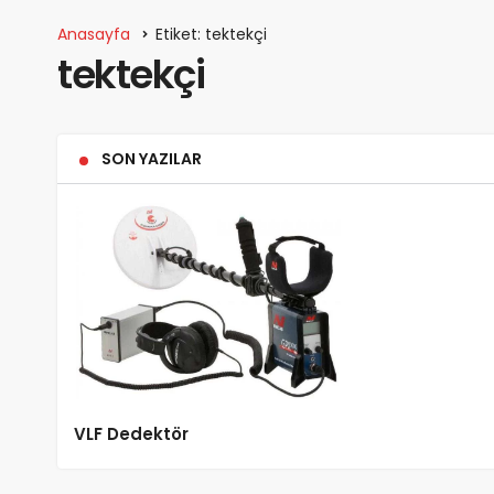
Anasayfa
Etiket: tektekçi
tektekçi
SON YAZILAR
VLF Dedektör