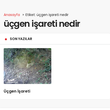
Anasayfa
Etiket: üçgen işareti nedir
üçgen işareti nedir
SON YAZILAR
Üçgen İşareti