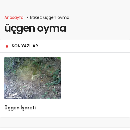
Anasayfa
Etiket: üçgen oyma
üçgen oyma
SON YAZILAR
Üçgen İşareti