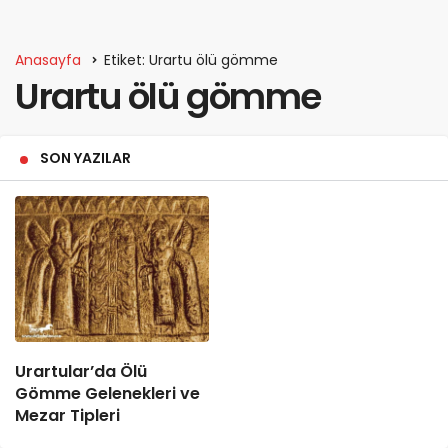
Anasayfa
Etiket: Urartu ölü gömme
Urartu ölü gömme
SON YAZILAR
Urartular’da Ölü
Gömme Gelenekleri ve
Mezar Tipleri