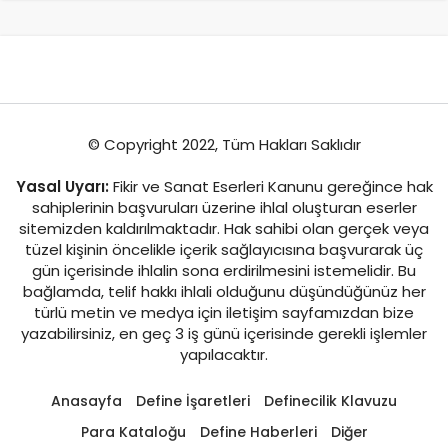
© Copyright 2022, Tüm Hakları Saklıdır
Yasal Uyarı:
Fikir ve Sanat Eserleri Kanunu gereğince hak
sahiplerinin başvuruları üzerine ihlal oluşturan eserler
sitemizden kaldırılmaktadır. Hak sahibi olan gerçek veya
tüzel kişinin öncelikle içerik sağlayıcısına başvurarak üç
gün içerisinde ihlalin sona erdirilmesini istemelidir. Bu
bağlamda, telif hakkı ihlali olduğunu düşündüğünüz her
türlü metin ve medya için iletişim sayfamızdan bize
yazabilirsiniz, en geç 3 iş günü içerisinde gerekli işlemler
yapılacaktır.
Anasayfa
Define İşaretleri
Definecilik Klavuzu
Para Kataloğu
Define Haberleri
Diğer