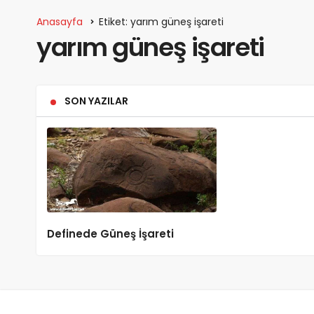
Anasayfa
Etiket: yarım güneş işareti
yarım güneş işareti
SON YAZILAR
Definede Güneş İşareti