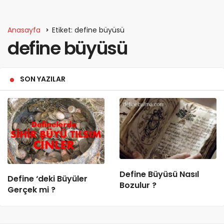
Anasayfa
Etiket: define büyüsü
define büyüsü
SON YAZILAR
Define Büyüsü Nasıl
Define ‘deki Büyüler
Bozulur ?
Gerçek mi ?