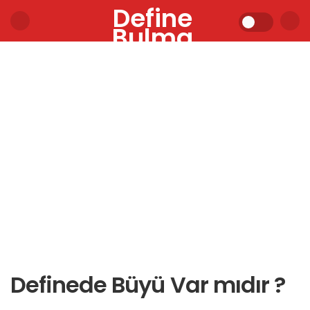
Define
Bulma
Definede Büyü Var mıdır ?