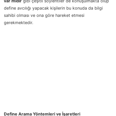
var mıdır
gibi çeşitli söylentiler de konuşulmakta olup
define avcılığı yapacak kişilerin bu konuda da bilgi
sahibi olması ve ona göre hareket etmesi
gerekmektedir.
Define Arama Yöntemleri ve İşaretleri