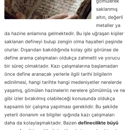
gömülerek
saklanmış
altın, değerli
metaller ya
da hazine anlamına gelmektedir. Bu işle uğraşan kişiler
saklanan defineyi bulup zengin olma hayalleri peşinde
olurlar. Dışarıdan bakıldığında kolay gibi görünse de
define arama çalışmaları oldukça zahmetli ve yorucu
bir süreç olmaktadır. Kazı çalışmalarına başlamadan
önce define aranacak yerlerle ilgili tarihi bilgilerin
edinilmesi, hangi tarihte hangi medeniyetler nerelerde
yaşamış, gömülen hazinelerin nerelere gömülmüş ve ne
gibi izler bırakılmış olabileceği konusunda oldukça
kapsamlı bir çalışma yapılması gereklidir. Bu şekilde
yeterli donanım ve bilgiler ışığında kazı çalışmaları
daha da kolaylaşmaktadır. Bazen
definecilikte büyü