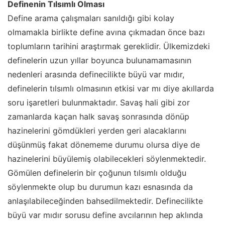
Definenin Tılsımlı Olması
Define arama çalışmaları sanıldığı gibi kolay
olmamakla birlikte define avına çıkmadan önce bazı
toplumların tarihini araştırmak gereklidir. Ülkemizdeki
definelerin uzun yıllar boyunca bulunamamasının
nedenleri arasında definecilikte büyü var mıdır,
definelerin tılsımlı olmasının etkisi var mı diye akıllarda
soru işaretleri bulunmaktadır. Savaş hali gibi zor
zamanlarda kaçan halk savaş sonrasında dönüp
hazinelerini gömdükleri yerden geri alacaklarını
düşünmüş fakat dönememe durumu olursa diye de
hazinelerini büyülemiş olabilecekleri söylenmektedir.
Gömülen definelerin bir çoğunun tılsımlı olduğu
söylenmekte olup bu durumun kazı esnasında da
anlaşılabileceğinden bahsedilmektedir. Definecilikte
büyü var mıdır sorusu define avcılarının hep aklında