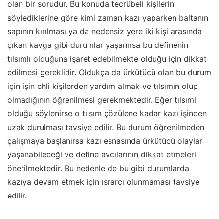
olan bir sorudur. Bu konuda tecrübeli kişilerin
söylediklerine göre kimi zaman kazı yaparken baltanın
sapının kırılması ya da nedensiz yere iki kişi arasında
çıkan kavga gibi durumlar yaşanırsa bu definenin
tılsımlı olduğuna işaret edebilmekte olduğu için dikkat
edilmesi gereklidir. Oldukça da ürkütücü olan bu durum
için işin ehli kişilerden yardım almak ve tılsımın olup
olmadığının öğrenilmesi gerekmektedir. Eğer tılsımlı
olduğu söylenirse o tılsım çözülene kadar kazı işinden
uzak durulması tavsiye edilir. Bu durum öğrenilmeden
çalışmaya başlanırsa kazı esnasında ürkütücü olaylar
yaşanabileceği ve define avcılarının dikkat etmeleri
önerilmektedir. Bu nedenle de bu gibi durumlarda
kazıya devam etmek için ısrarcı olunmaması tavsiye
edilir.