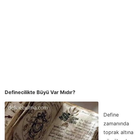
Definecilikte Büyü Var Mıdır?
Define
zamanında
toprak altına