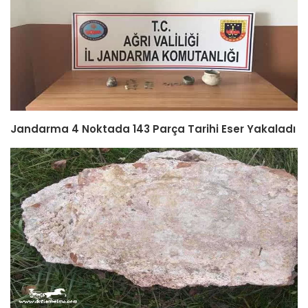
Jandarma 4 Noktada 143 Parça Tarihi Eser Yakaladı