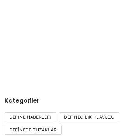
Kategoriler
DEFINE HABERLERI
DEFINECILIK KLAVUZU
DEFINEDE TUZAKLAR