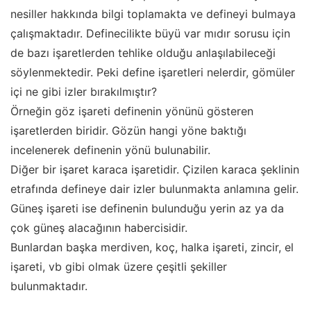
nesiller hakkında bilgi toplamakta ve defineyi bulmaya
çalışmaktadır. Definecilikte büyü var mıdır sorusu için
de bazı işaretlerden tehlike olduğu anlaşılabileceği
söylenmektedir. Peki define işaretleri nelerdir, gömüler
içi ne gibi izler bırakılmıştır?
Örneğin göz işareti definenin yönünü gösteren
işaretlerden biridir. Gözün hangi yöne baktığı
incelenerek definenin yönü bulunabilir.
Diğer bir işaret karaca işaretidir. Çizilen karaca şeklinin
etrafında defineye dair izler bulunmakta anlamına gelir.
Güneş işareti ise definenin bulunduğu yerin az ya da
çok güneş alacağının habercisidir.
Bunlardan başka merdiven, koç, halka işareti, zincir, el
işareti, vb gibi olmak üzere çeşitli şekiller
bulunmaktadır.