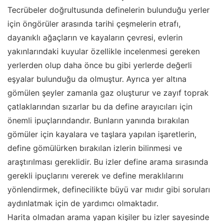
Tecrübeler doğrultusunda definelerin bulunduğu yerler
için öngörüler arasında tarihi çeşmelerin etrafı,
dayanıklı ağaçların ve kayaların çevresi, evlerin
yakınlarındaki kuyular özellikle incelenmesi gereken
yerlerden olup daha önce bu gibi yerlerde değerli
eşyalar bulunduğu da olmuştur. Ayrıca yer altına
gömülen şeyler zamanla gaz oluşturur ve zayıf toprak
çatlaklarından sızarlar bu da define arayıcıları için
önemli ipuçlarındandır. Bunların yanında bırakılan
gömüler için kayalara ve taşlara yapılan işaretlerin,
define gömülürken bırakılan izlerin bilinmesi ve
araştırılması gereklidir. Bu izler define arama sırasında
gerekli ipuçlarını vererek ve define meraklılarını
yönlendirmek, definecilikte büyü var mıdır gibi soruları
aydınlatmak için de yardımcı olmaktadır.
Harita olmadan arama yapan kişiler bu izler sayesinde