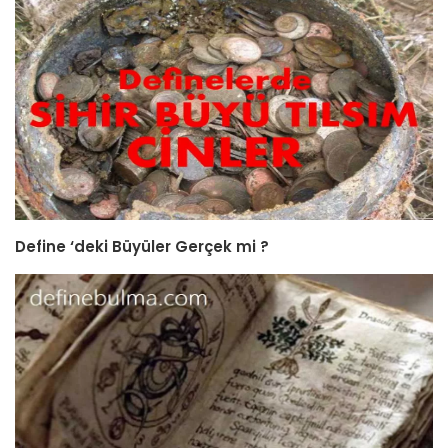
Define ‘deki Büyüler Gerçek mi ?