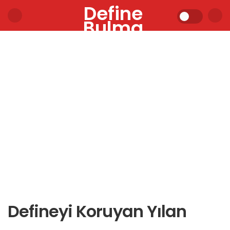
Define
Bulma
Defineyi Koruyan Yılan