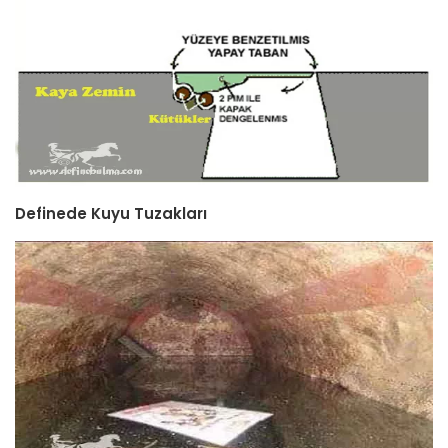
Definede Kuyu Tuzakları