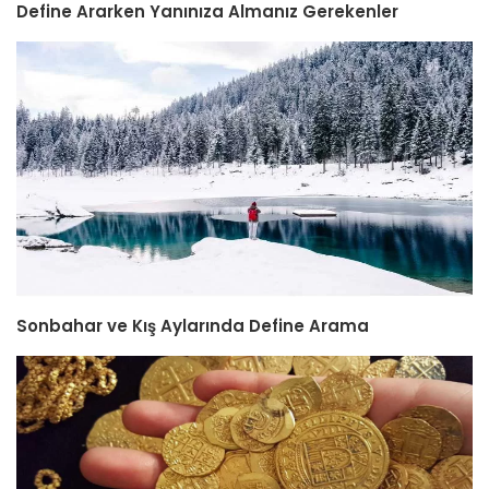
Define Ararken Yanınıza Almanız Gerekenler
Sonbahar ve Kış Aylarında Define Arama