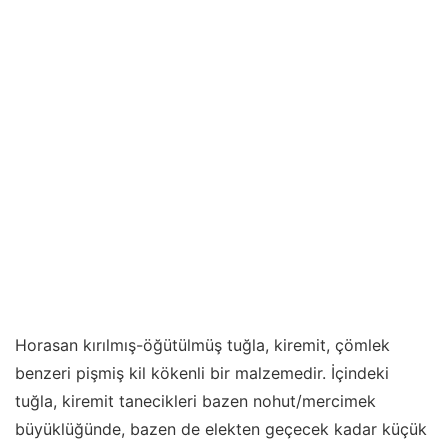
Horasan kırılmış-öğütülmüş tuğla, kiremit, çömlek
benzeri pişmiş kil kökenli bir malzemedir. İçindeki
tuğla, kiremit tanecikleri bazen nohut/mercimek
büyüklüğünde, bazen de elekten geçecek kadar küçük