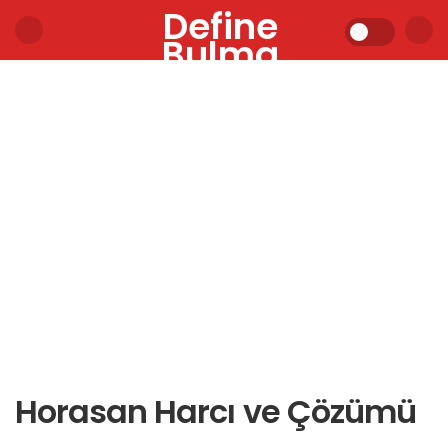
Define
Bulma
Horasan Harcı ve Çözümü