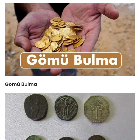
Gömü Bulma