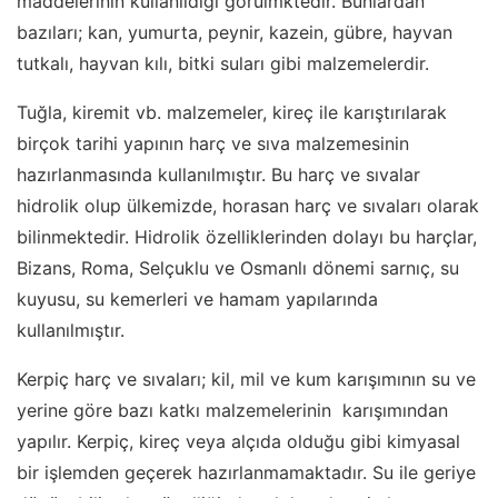
maddelerinin kullanıldığı görülmktedir. Bunlardan
bazıları; kan, yumurta, peynir, kazein, gübre, hayvan
tutkalı, hayvan kılı, bitki suları gibi malzemelerdir.
Tuğla, kiremit vb. malzemeler, kireç ile karıştırılarak
birçok tarihi yapının harç ve sıva malzemesinin
hazırlanmasında kullanılmıştır. Bu harç ve sıvalar
hidrolik olup ülkemizde, horasan harç ve sıvaları olarak
bilinmektedir. Hidrolik özelliklerinden dolayı bu harçlar,
Bizans, Roma, Selçuklu ve Osmanlı dönemi sarnıç, su
kuyusu, su kemerleri ve hamam yapılarında
kullanılmıştır.
Kerpiç harç ve sıvaları; kil, mil ve kum karışımının su ve
yerine göre bazı katkı malzemelerinin karışımından
yapılır. Kerpiç, kireç veya alçıda olduğu gibi kimyasal
bir işlemden geçerek hazırlanmamaktadır. Su ile geriye