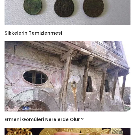
Sikkelerin Temizlenmesi
Ermeni Gömüleri Nerelerde Olur ?