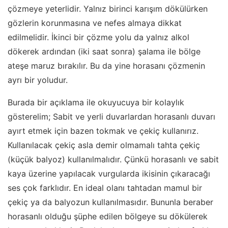
çözmeye yeterlidir. Yalnız birinci karışım dökülürken
gözlerin korunmasına ve nefes almaya dikkat
edilmelidir. İkinci bir çözme yolu da yalnız alkol
dökerek ardından (iki saat sonra) şalama ile bölge
ateşe maruz bırakılır. Bu da yine horasanı çözmenin
ayrı bir yoludur.
Burada bir açıklama ile okuyucuya bir kolaylık
gösterelim; Sabit ve yerli duvarlardan horasanlı duvarı
ayırt etmek için bazen tokmak ve çekiç kullanırız.
Kullanılacak çekiç asla demir olmamalı tahta çekiç
(küçük balyoz) kullanılmalıdır. Çünkü horasanlı ve sabit
kaya üzerine yapılacak vurgularda ikisinin çıkaracağı
ses çok farklıdır. En ideal olanı tahtadan mamul bir
çekiç ya da balyozun kullanılmasıdır.
Bununla beraber
horasanlı olduğu şüphe edilen bölgeye su dökülerek