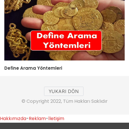
Define Arama Yöntemleri
YUKARI DÖN
© Copyright 2022, Tüm Hakları Saklıdır
Hakkımızda
-
Reklam
-
İletişim