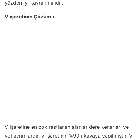
yüzden iyi kavranmalıdır.
V işaretinin Çözümü
V işaretine en çok rastlanan alanlar dere kenarları ve
yol ayrımlardır. V işaretinin %90 ı kayaya yapılmıştır. V