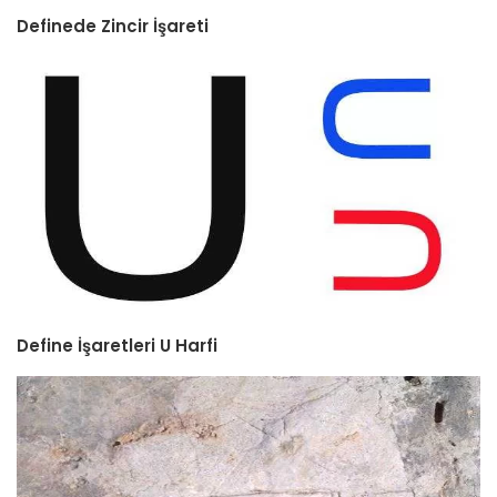
Definede Zincir İşareti
Define İşaretleri U Harfi