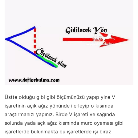
Üstte olduğu gibi gibi ölçümünüzü yapıp yine V
işaretinin açık ağız yönünde ilerleyip o kısımda
araştırmanızı yapınız. Birde V işareti ve sağında
solunda yada açk ağız kısmında murc oyaması gibi
işaretlerde bulunmakta bu işaretlerde işi biraz