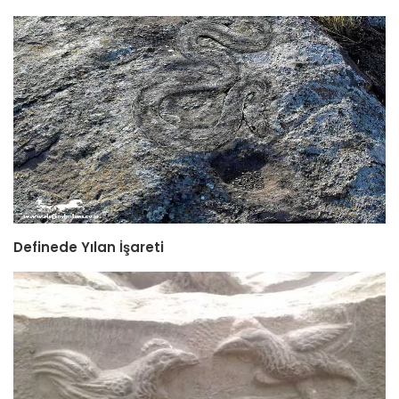
Definede Yılan İşareti