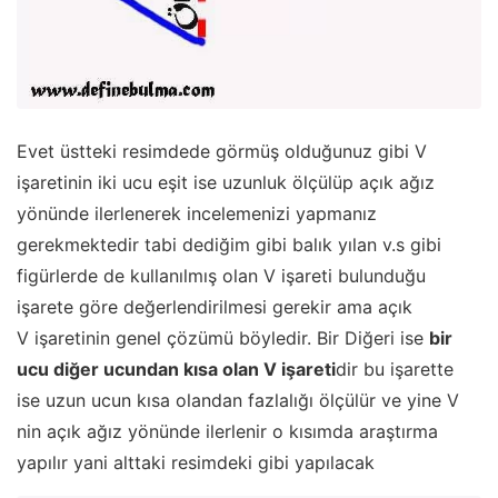
Evet üstteki resimdede görmüş olduğunuz gibi V
işaretinin iki ucu eşit ise uzunluk ölçülüp açık ağız
yönünde ilerlenerek incelemenizi yapmanız
gerekmektedir tabi dediğim gibi balık yılan v.s gibi
figürlerde de kullanılmış olan V işareti bulunduğu
işarete göre değerlendirilmesi gerekir ama açık
V işaretinin genel çözümü böyledir. Bir Diğeri ise
bir
ucu diğer ucundan kısa olan V işareti
dir bu işarette
ise uzun ucun kısa olandan fazlalığı ölçülür ve yine V
nin açık ağız yönünde ilerlenir o kısımda araştırma
yapılır yani alttaki resimdeki gibi yapılacak