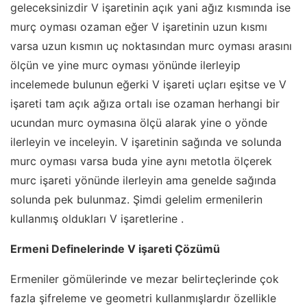
geleceksinizdir V işaretinin açık yani ağız kısmında ise
murç oyması ozaman eğer V işaretinin uzun kısmı
varsa uzun kısmın uç noktasından murc oyması arasını
ölçün ve yine murc oyması yönünde ilerleyip
incelemede bulunun eğerki V işareti uçları eşitse ve V
işareti tam açık ağıza ortalı ise ozaman herhangi bir
ucundan murc oymasına ölçü alarak yine o yönde
ilerleyin ve inceleyin. V işaretinin sağında ve solunda
murc oyması varsa buda yine aynı metotla ölçerek
murc işareti yönünde ilerleyin ama genelde sağında
solunda pek bulunmaz. Şimdi gelelim ermenilerin
kullanmış oldukları V işaretlerine .
Ermeni Definelerinde V işareti Çözümü
Ermeniler gömülerinde ve mezar belirteçlerinde çok
fazla şifreleme ve geometri kullanmışlardır özellikle