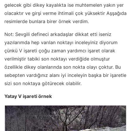
gelecek gibi dikey kayalıkta ise muhtemelen yakın yer
olacaktır ve girşi verme ihtimali çok yüksektir Aşşağıda
resimlerde bunlara birer örnek verdim.
Not:
Sevgili defineci arkadaşlar dikkat etti iseniz
yazılarımda hep varılan noktayı inceleyiniz diyorum
çünkü V işareti çoğu zaman yardımcı işaret olarak
verilmiştir tabiki son noktayı verdiğide olmuştur
özellikle dikey olanlarında son nokta olayı çoktur. Bu
sebepten vardığınız alanı iyi inceleyin başka bir işaretle
sizi son noktaya götürecek olabilir.
Yatay V işareti örnek