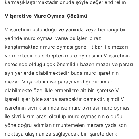
karmaşıklaştırmaktadır onuda şöyle değerlendirelim
V işareti ve Murc Oyması Çözümü
V işaretinin bulunduğu ve yanında veya herhangi bir
yerinde murc oyması varsa bu işleri biraz
karıştırmaktadır murc oyması geneli itibari ile mezarı
vermektedir bu sebepten murc oymasının V işaretinin
neresinde olduğu çok önemlidir bazen mezar ve parası
ayrı yerlerde olabilmektedir buda murc işaretinin
mezarı V işaretinin ise parayı verdiği durumlar
olabilmekte özellikle ermenilere ait bir işaretse V
işareti işler iyice sarpa saracaktır demektir. şimdi V
işaretinin sivri kısmında ise murc oyması murc oyması
ile sivri kısım arası ölçülüp murc oymasının olduğu
yöne doğru adımlanır muhtemelen mezara yada son
noktaya ulaşmanıza sağlayacak bir işarete denk