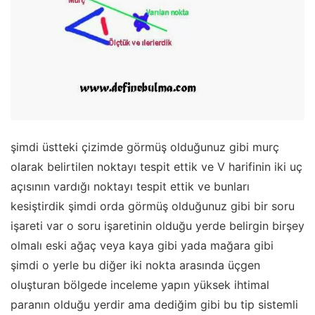
şimdi üstteki çizimde görmüş olduğunuz gibi murç
olarak belirtilen noktayı tespit ettik ve V harifinin iki uç
açısının vardığı noktayı tespit ettik ve bunları
kesiştirdik şimdi orda görmüş olduğunuz gibi bir soru
işareti var o soru işaretinin olduğu yerde belirgin birşey
olmalı eski ağaç veya kaya gibi yada mağara gibi
şimdi o yerle bu diğer iki nokta arasında üçgen
oluşturan bölgede inceleme yapın yüksek ihtimal
paranın olduğu yerdir ama dediğim gibi bu tip sistemli