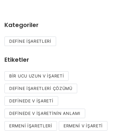
Kategoriler
DEFINE İŞARETLERI
Etiketler
BIR UCU UZUN V IŞARETI
DEFINE IŞARETLERI ÇÖZÜMÜ
DEFINEDE V İŞARETI
DEFINEDE V IŞARETININ ANLAMI
ERMENI IŞARETLERI
ERMENI V IŞARETI