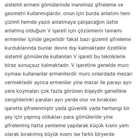
sistemli ermeni gömülerinde inanılmaz şifreleme ve
geometri kullanmışlardır. onun için burda anlatımı hem
çizimli hemde yazılı anlatmaya çalışacağım üstte
anlatmış olduğum V işareti için çözümlerin tamamı
ermeniler içinde geçerlidir fakat bazı gizemli şifreleme
kurduklarında bunlar devre dışı kalmaktadır özellikle
sistemli gömülerde kullanılan V işareti bu tekniklerle
biraz sonuçsuz kalmaktadır. V işaretine genelde murc
oyması kullananlar ermenilerdir murc onlardada mezarı
vermektedir ayrıca ermeniler yine mezar ile parayı ayrı
yere koymaları çok fazla görünen bişeydir genellikle
zenginlerinki paraları ayrı yerde olur ve bırakılan
işarette şifrelenmiştir yada güvenlik yada herhangi bir
şey için yapmış oldukları para gömüleride yine
şifrelenmiş hatta yemleme yapılarak küçük kısmı yem
olarak bırakılmış büyük kısmı ise farklı biryerde