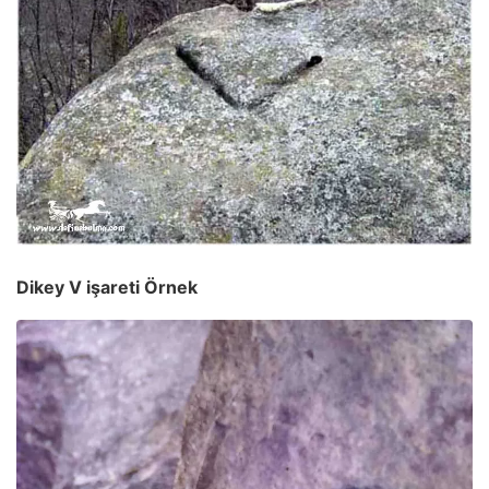
Dikey V işareti Örnek