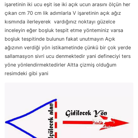
işaretinin iki ucu eşit ise iki açık ucun arasını ölçün her
çıkan cm 70 cm lik adımlarla V işaretinin açık ağız
kısmında ilerleyerek vardığınız noktayı güzelce
inceleyin eğer boşluk tespit etme yönteminiz varsa
boşluk tespitinde bulunun fakat unutmayın Açık
ağızının verdiği yön istikametinde çünkü bir çok yerde
sallamasyon sivri ucu denmektedir yani defineciyi ters
yöne yönlendirmektedirler Altta çizmiş olduğum
resimdeki gibi yani