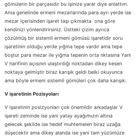
gömülerin bir parçasıdır bu işinize yarar diye anlattım.
Ama genelinde ermeni mezarlarında para ayrı yerde ise
mezar içerisinden işaret taşı çıkmakta ona göre
kendinizi yönlendirirsiniz. Üstteki çizim ayrıca
çözülmüş bir sistemli ermeni gömüsü işaretidir soru
işaretinin olduğu yerde yığma tepe vardır ama tepe
boştur para mezar ile yığma tepenin orta nktasına Yani
V harifinin açısının ulaştırdığı noktadan dikey kesen
noktaya gelmiştir biraz karışık geldi belki okuyunca
ama böyle ermeni sistemli gömüleri çok daha karışık.
V işaretinin Pozisyoları
V işaretinin posizyonları çok önemlidir arkadaşlar V
işareti zeminde ise yani yatay ayağımızın altına
gelecek şekilde ise hedef muhtemelen biraz uzağa
düşecektir ama dikey alanda ise yani tam yüzümüze