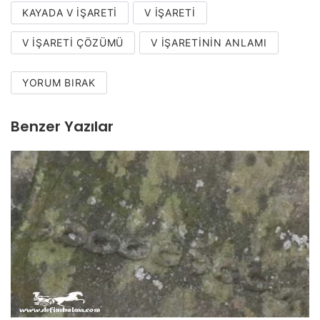
KAYADA V IŞARETI
V IŞARETI
V IŞARETI ÇÖZÜMÜ
V IŞARETININ ANLAMI
YORUM BIRAK
Benzer Yazılar