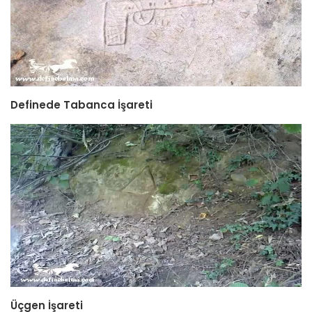
Definede Tabanca İşareti
Üçgen İşareti