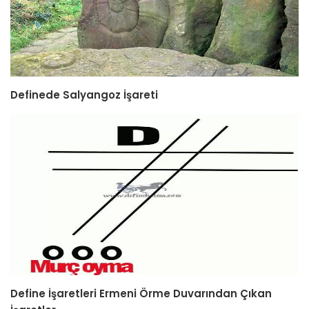
Definede Salyangoz İşareti
Define İşaretleri Ermeni Örme Duvarından Çıkan