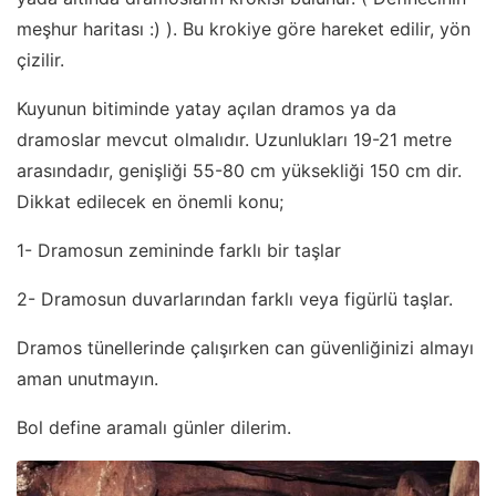
meşhur haritası :) ). Bu krokiye göre hareket edilir, yön
çizilir.
Kuyunun bitiminde yatay açılan dramos ya da
dramoslar mevcut olmalıdır. Uzunlukları 19-21 metre
arasındadır, genişliği 55-80 cm yüksekliği 150 cm dir.
Dikkat edilecek en önemli konu;
1- Dramosun zemininde farklı bir taşlar
2- Dramosun duvarlarından farklı veya figürlü taşlar.
Dramos tünellerinde çalışırken can güvenliğinizi almayı
aman unutmayın.
Bol define aramalı günler dilerim.