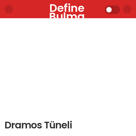
Define
Bulma
Dramos Tüneli