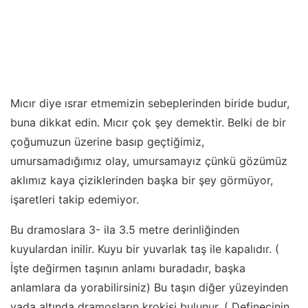
Mıcır diye ısrar etmemizin sebeplerinden biride budur,
buna dikkat edin. Mıcır çok şey demektir. Belki de bir
çoğumuzun üzerine basıp geçtiğimiz,
umursamadığımız olay, umursamayız çünkü gözümüz
aklımız kaya çiziklerinden başka bir şey görmüyor,
işaretleri takip edemiyor.
Bu dramoslara 3- ila 3.5 metre derinliğinden
kuyulardan inilir. Kuyu bir yuvarlak taş ile kapalıdır. (
İşte değirmen taşının anlamı buradadır, başka
anlamlara da yorabilirsiniz) Bu taşın diğer yüzeyinden
yada altında dramosların krokisi bulunur. ( Definecinin