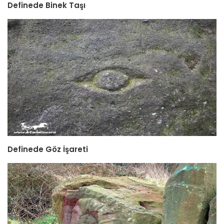
Definede Binek Taşı
Definede Göz İşareti