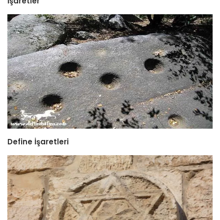
İşaretler
Define İşaretleri