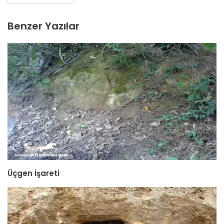
Benzer Yazılar
Üçgen İşareti