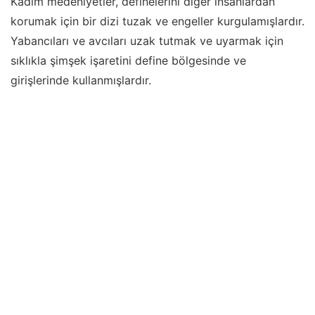
Kadim medeniyetler, definelerini diğer insanlardan
korumak için bir dizi tuzak ve engeller kurgulamışlardır.
Yabancıları ve avcıları uzak tutmak ve uyarmak için
sıklıkla şimşek işaretini define bölgesinde ve
girişlerinde kullanmışlardır.