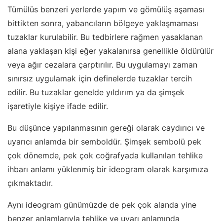
Tümülüs benzeri yerlerde yapım ve gömülüş aşaması
bittikten sonra, yabancıların bölgeye yaklaşmaması
tuzaklar kurulabilir. Bu tedbirlere rağmen yasaklanan
alana yaklaşan kişi eğer yakalanırsa genellikle öldürülür
veya ağır cezalara çarptırılır. Bu uygulamayı zaman
sınırsız uygulamak için definelerde tuzaklar tercih
edilir. Bu tuzaklar genelde yıldırım ya da şimşek
işaretiyle kişiye ifade edilir.
Bu düşünce yapılanmasının gereği olarak caydırıcı ve
uyarıcı anlamda bir semboldür. Şimşek sembolü pek
çok dönemde, pek çok coğrafyada kullanılan tehlike
ihbarı anlamı yüklenmiş bir ideogram olarak karşımıza
çıkmaktadır.
Aynı ideogram günümüzde de pek çok alanda yine
benzer anlamlarıyla tehlike ve uyarı anlamında