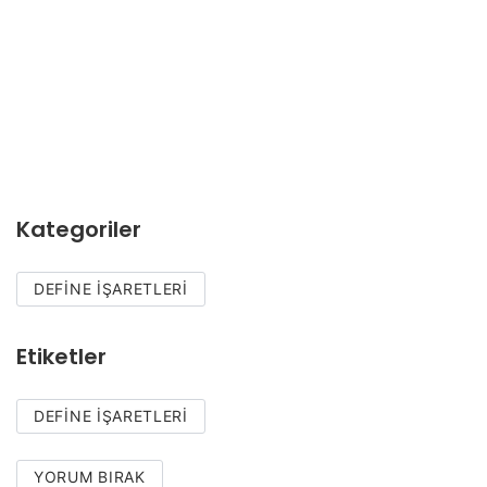
Kategoriler
DEFINE İŞARETLERI
Etiketler
DEFINE IŞARETLERI
YORUM BIRAK