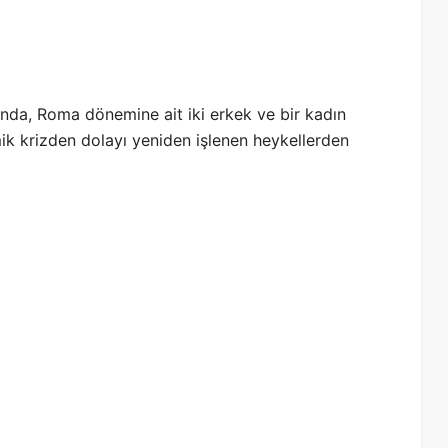
rında, Roma dönemine ait iki erkek ve bir kadın
ik krizden dolayı yeniden işlenen heykellerden