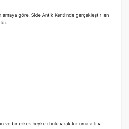
klamaya göre, Side Antik Kenti’nde gerçekleştirilen
ldı.
ın ve bir erkek heykeli bulunarak koruma altına