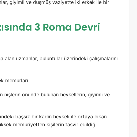
r, giyimli ve düşmüş vaziyette iki erkek ile bir
zısında 3 Roma Devri
na alan uzmanlar, buluntular üzerindeki çalışmalarını
ek memurları
n nişlerin önünde bulunan heykellerin, giyimli ve
indeki başsız bir kadın heykeli ile ortaya çıkan
ksek memuriyetten kişilerin tasvir edildiği