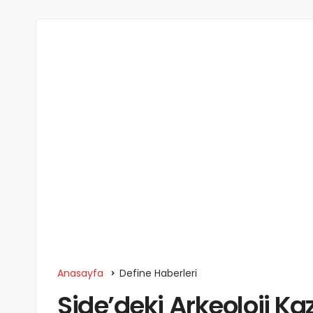
Anasayfa
Define Haberleri
Side’deki Arkeoloji K