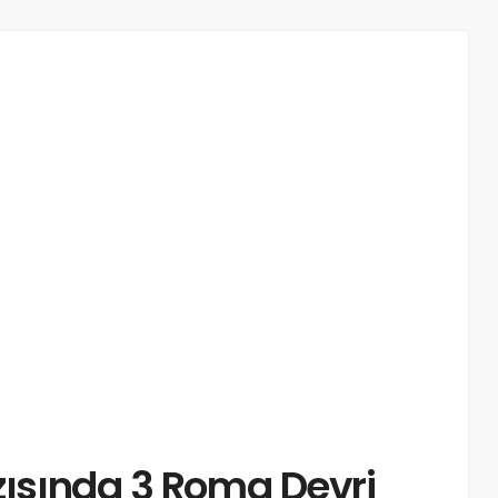
azısında 3 Roma Devri