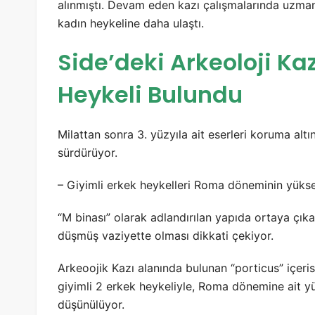
alınmıştı. Devam eden kazı çalışmalarında uzmanla
kadın heykeline daha ulaştı.
Side’deki Arkeoloji Ka
Heykeli Bulundu
Milattan sonra 3. yüzyıla ait eserleri koruma altı
sürdürüyor.
– Giyimli erkek heykelleri Roma döneminin yüks
“M binası” olarak adlandırılan yapıda ortaya çıka
düşmüş vaziyette olması dikkati çekiyor.
Arkeoojik Kazı alanında bulunan “porticus” içeris
giyimli 2 erkek heykeliyle, Roma dönemine ait yü
düşünülüyor.