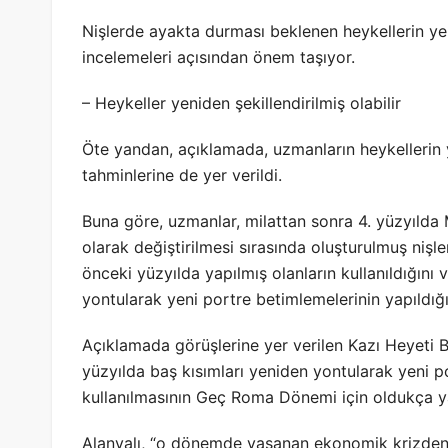
Nişlerde ayakta durması beklenen heykellerin y
incelemeleri açısından önem taşıyor.
– Heykeller yeniden şekillendirilmiş olabilir
Öte yandan, açıklamada, uzmanların heykellerin y
tahminlerine de yer verildi.
Buna göre, uzmanlar, milattan sonra 4. yüzyılda
olarak değiştirilmesi sırasında oluşturulmuş nişl
önceki yüzyılda yapılmış olanların kullanıldığını 
yontularak yeni portre betimlemelerinin yapıldığı
Açıklamada görüşlerine yer verilen Kazı Heyeti Ba
yüzyılda baş kısımları yeniden yontularak yeni p
kullanılmasının Geç Roma Dönemi için oldukça ya
Alanyalı, “o dönemde yaşanan ekonomik krizden d