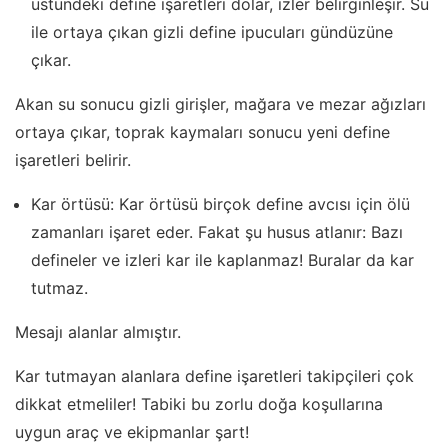
üstündeki define işaretleri dolar, izler belirginleşir. Su
ile ortaya çıkan gizli define ipucuları gündüzüne
çıkar.
Akan su sonucu gizli girişler, mağara ve mezar ağızları
ortaya çıkar, toprak kaymaları sonucu yeni define
işaretleri belirir.
Kar örtüsü: Kar örtüsü birçok define avcısı için ölü
zamanları işaret eder. Fakat şu husus atlanır: Bazı
defineler ve izleri kar ile kaplanmaz! Buralar da kar
tutmaz.
Mesajı alanlar almıştır.
Kar tutmayan alanlara define işaretleri takipçileri çok
dikkat etmeliler! Tabiki bu zorlu doğa koşullarına
uygun araç ve ekipmanlar şart!