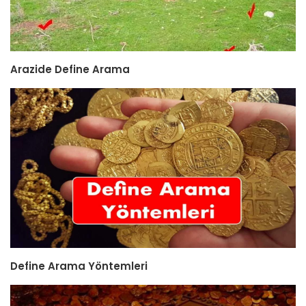
Arazide Define Arama
Define Arama Yöntemleri