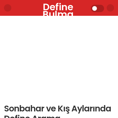
Define
Bulma
Sonbahar ve Kış Aylarında