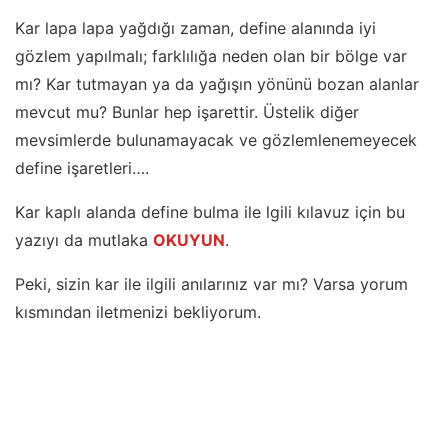
Kar lapa lapa yağdığı zaman, define alanında iyi
gözlem yapılmalı; farklılığa neden olan bir bölge var
mı? Kar tutmayan ya da yağışın yönünü bozan alanlar
mevcut mu? Bunlar hep işarettir. Üstelik diğer
mevsimlerde bulunamayacak ve gözlemlenemeyecek
define işaretleri….
Kar kaplı alanda define bulma ile lgili kılavuz için bu
yazıyı da mutlaka
OKUYUN
.
Peki, sizin kar ile ilgili anılarınız var mı? Varsa yorum
kısmından iletmenizi bekliyorum.