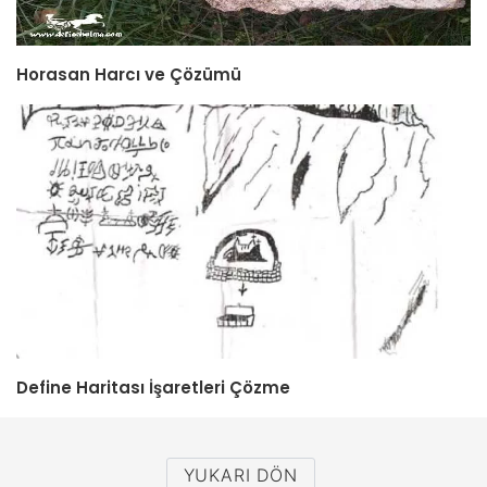
Horasan Harcı ve Çözümü
Define Haritası İşaretleri Çözme
YUKARI DÖN