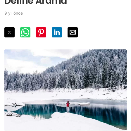
Define Arama
9 yıl önce