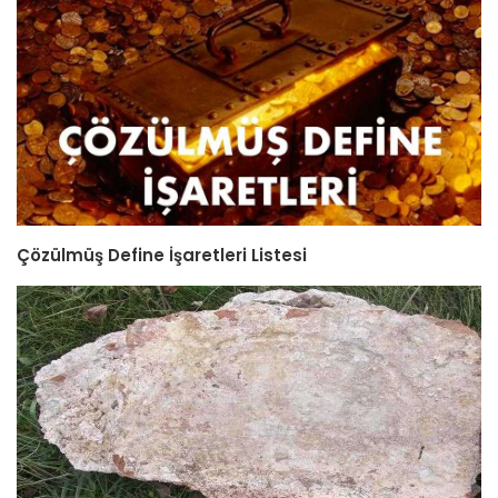
Çözülmüş Define İşaretleri Listesi