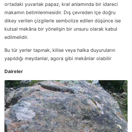
ortadaki yuvarlak papaz, kral anlamında bir idareci
makamın betimlenmesidir. Dış çevreden lçe doğru
dikey verilen çizgilerle sembolize edilen düşünce ise
kutsal mekâna bir yönelişin bir unsuru olarak kabul
edilmelidir.
Bu tür yerler tapınak, kilise veya halka duyuruların
yapıldığı meydanlar, agora gibi mekânlar olabilir
Daireler