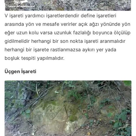
V işareti yardımcı işaretlerdendir define işaretleri
arasında yön ve mesafe verirler açık ağzı yönünde yön
eğer uzun kolu varsa uzunluk fazlalığı boyunca ölçülüp
gidilmelidir herhangi bir son nokta işareti aranmalıdır
herhangi bir işarete rastlanmazsa aykırı yer yada
boşluk tespiti yapılmalıdır.
Üçgen İşareti