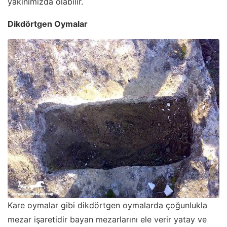
yakınımızda olabilir.
Dikdörtgen Oymalar
Kare oymalar gibi dikdörtgen oymalarda çoğunlukla
mezar işaretidir bayan mezarlarını ele verir yatay ve