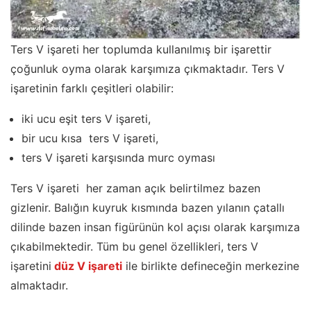
Ters V işareti her toplumda kullanılmış bir işarettir
çoğunluk oyma olarak karşımıza çıkmaktadır. Ters V
işaretinin farklı çeşitleri olabilir:
iki ucu eşit ters V işareti,
bir ucu kısa ters V işareti,
ters V işareti karşısında murc oyması
Ters V işareti her zaman açık belirtilmez bazen
gizlenir. Balığın kuyruk kısmında bazen yılanın çatallı
dilinde bazen insan figürünün kol açısı olarak karşımıza
çıkabilmektedir. Tüm bu genel özellikleri, ters V
işaretini
düz V işareti
ile birlikte defineceğin merkezine
almaktadır.