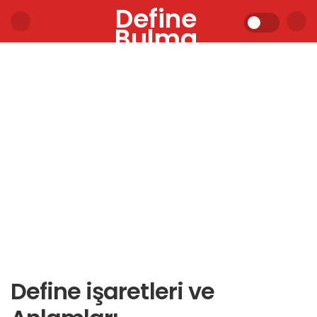
Define
Bulma
Define işaretleri ve