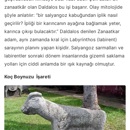
zanaatkâr olan Daldalos bu işi başarır. Olay mitolojide
şöyle anlatılır: “bir salyangoz kabuğundan iplik nasıl
geçirilir? İpliği bir karıncanın ayağına bağlamak yeter,
karınca çıkışı bulacaktır.” Daldalos denilen Zanaatkar
adam, aynı zamanda kral için Labyrinthos (labirent)
sarayının planını yapan kişidir. Salyangoz sarmalları ve
labirentler sonraki dönem insanlarında gizemli saklama
yolları için ciddi anlamda bir ışık kaynağı olmuştur.
Koç Boynuzu İşareti