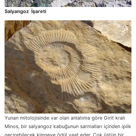
Salyangoz İşareti
Yunan mitolojisinde var olan anlatıma göre Girit kralı
Minos, bir salyangoz kabuğunun sarmalları içinden iplik
geçirebilecek kimseye ödül vaat eder. Çok üstün bir