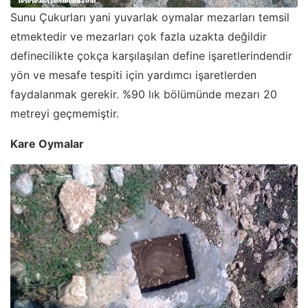
Sunu Çukurları yani yuvarlak oymalar mezarları temsil
etmektedir ve mezarları çok fazla uzakta değildir
definecilikte çokça karşılaşılan define işaretlerindendir
yön ve mesafe tespiti için yardımcı işaretlerden
faydalanmak gerekir. %90 lık bölümünde mezarı 20
metreyi geçmemiştir.
Kare Oymalar