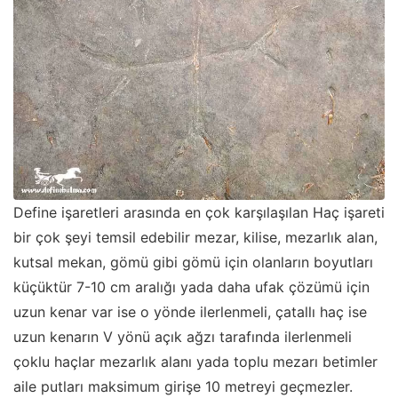
Define işaretleri arasında en çok karşılaşılan Haç işareti
bir çok şeyi temsil edebilir mezar, kilise, mezarlık alan,
kutsal mekan, gömü gibi gömü için olanların boyutları
küçüktür 7-10 cm aralığı yada daha ufak çözümü için
uzun kenar var ise o yönde ilerlenmeli, çatallı haç ise
uzun kenarın V yönü açık ağzı tarafında ilerlenmeli
çoklu haçlar mezarlık alanı yada toplu mezarı betimler
aile putları maksimum girişe 10 metreyi geçmezler.