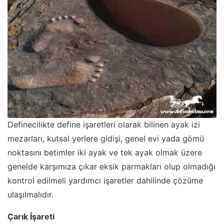
Definecilikte define işaretleri olarak bilinen ayak izi
mezarları, kutsal yerlere gidişi, genel evi yada gömü
noktasını betimler iki ayak ve tek ayak olmak üzere
genelde karşımıza çıkar eksik parmakları olup olmadığı
kontrol edilmeli yardımcı işaretler dahilinde çözüme
ulaşılmalıdır.
Çarık İşareti