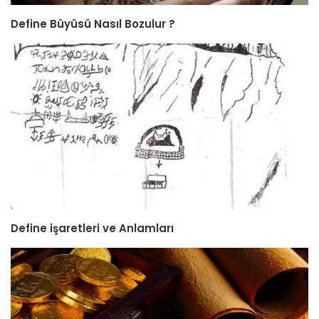
Define Büyüsü Nasıl Bozulur ?
Define işaretleri ve Anlamları