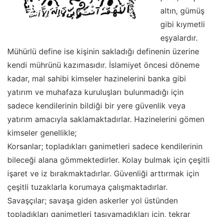
altın, gümüş
gibi kıymetli
eşyalardır.
Mühürlü define ise kişinin sakladığı definenin üzerine
kendi mührünü kazımasıdır. İslamiyet öncesi döneme
kadar, mal sahibi kimseler hazinelerini banka gibi
yatırım ve muhafaza kuruluşları bulunmadığı için
sadece kendilerinin bildiği bir yere güvenlik veya
yatırım amacıyla saklamaktadırlar. Hazinelerini gömen
kimseler genellikle;
Korsanlar; topladıkları ganimetleri sadece kendilerinin
bileceği alana gömmektedirler. Kolay bulmak için çeşitli
işaret ve iz bırakmaktadırlar. Güvenliği arttırmak için
çeşitli tuzaklarla korumaya çalışmaktadırlar.
Savaşçılar; savaşa giden askerler yol üstünden
topladıkları ganimetleri taşıyamadıkları için, tekrar