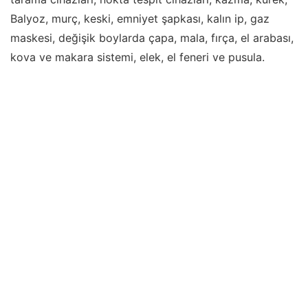
Balyoz, murç, keski, emniyet şapkası, kalın ip, gaz
maskesi, değişik boylarda çapa, mala, fırça, el arabası,
kova ve makara sistemi, elek, el feneri ve pusula.