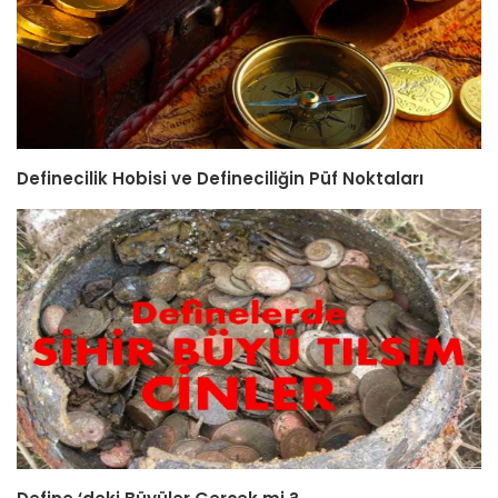
Definecilik Hobisi ve Defineciliğin Püf Noktaları