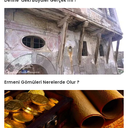
Define ‘deki Büyüler Gerçek mi ?
Ermeni Gömüleri Nerelerde Olur ?