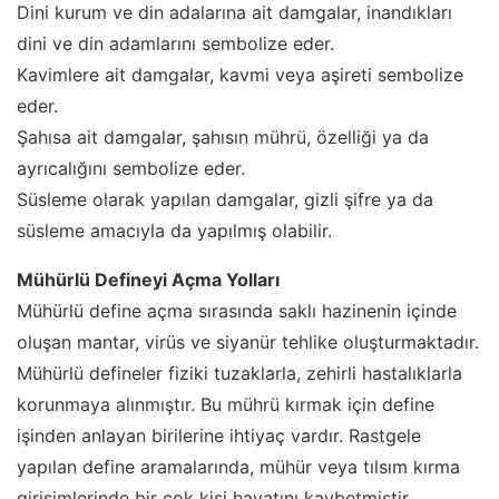
Dini kurum ve din adalarına ait damgalar, inandıkları
dini ve din adamlarını sembolize eder.
Kavimlere ait damgalar, kavmi veya aşireti sembolize
eder.
Şahısa ait damgalar, şahısın mührü, özelliği ya da
ayrıcalığını sembolize eder.
Süsleme olarak yapılan damgalar, gizli şifre ya da
süsleme amacıyla da yapılmış olabilir.
Mühürlü Defineyi Açma Yolları
Mühürlü define açma sırasında saklı hazinenin içinde
oluşan mantar, virüs ve siyanür tehlike oluşturmaktadır.
Mühürlü defineler fiziki tuzaklarla, zehirli hastalıklarla
korunmaya alınmıştır. Bu mührü kırmak için define
işinden anlayan birilerine ihtiyaç vardır. Rastgele
yapılan define aramalarında, mühür veya tılsım kırma
girişimlerinde bir çok kişi hayatını kaybetmiştir.