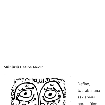
Mühürlü Define Nedir
Define,
toprak altına
saklanmış
para, külçe