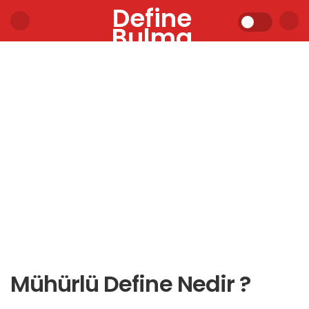
Define
Bulma
Mühürlü Define Nedir ?