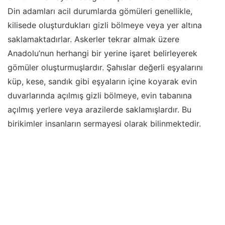
Din adamları acil durumlarda gömüleri genellikle,
kilisede oluşturdukları gizli bölmeye veya yer altına
saklamaktadırlar. Askerler tekrar almak üzere
Anadolu’nun herhangi bir yerine işaret belirleyerek
gömüler oluşturmuşlardır. Şahıslar değerli eşyalarını
küp, kese, sandık gibi eşyaların içine koyarak evin
duvarlarında açılmış gizli bölmeye, evin tabanına
açılmış yerlere veya arazilerde saklamışlardır. Bu
birikimler insanların sermayesi olarak bilinmektedir.