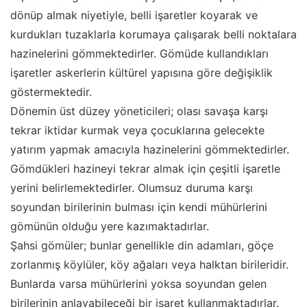
dönüp almak niyetiyle, belli işaretler koyarak ve
kurdukları tuzaklarla korumaya çalışarak belli noktalara
hazinelerini gömmektedirler. Gömüde kullandıkları
işaretler askerlerin kültürel yapısına göre değişiklik
göstermektedir.
Dönemin üst düzey yöneticileri; olası savaşa karşı
tekrar iktidar kurmak veya çocuklarına gelecekte
yatırım yapmak amacıyla hazinelerini gömmektedirler.
Gömdükleri hazineyi tekrar almak için çeşitli işaretle
yerini belirlemektedirler. Olumsuz duruma karşı
soyundan birilerinin bulması için kendi mühürlerini
gömünün olduğu yere kazımaktadırlar.
Şahsi gömüler; bunlar genellikle din adamları, göçe
zorlanmış köylüler, köy ağaları veya halktan birileridir.
Bunlarda varsa mühürlerini yoksa soyundan gelen
birilerinin anlayabileceği bir işaret kullanmaktadırlar.