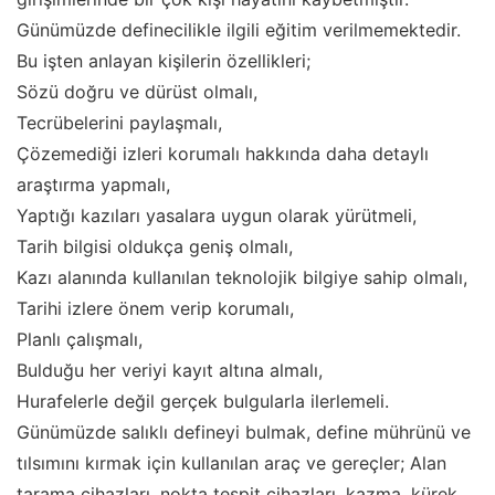
Günümüzde definecilikle ilgili eğitim verilmemektedir.
Bu işten anlayan kişilerin özellikleri;
Sözü doğru ve dürüst olmalı,
Tecrübelerini paylaşmalı,
Çözemediği izleri korumalı hakkında daha detaylı
araştırma yapmalı,
Yaptığı kazıları yasalara uygun olarak yürütmeli,
Tarih bilgisi oldukça geniş olmalı,
Kazı alanında kullanılan teknolojik bilgiye sahip olmalı,
Tarihi izlere önem verip korumalı,
Planlı çalışmalı,
Bulduğu her veriyi kayıt altına almalı,
Hurafelerle değil gerçek bulgularla ilerlemeli.
Günümüzde salıklı defineyi bulmak, define mührünü ve
tılsımını kırmak için kullanılan araç ve gereçler; Alan
tarama cihazları, nokta tespit cihazları, kazma, kürek,