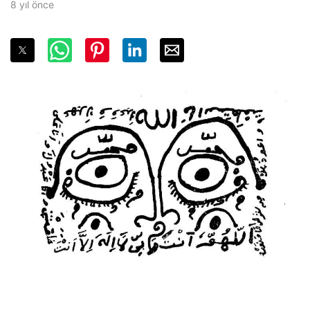
8 yıl önce