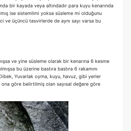
ında bir kayada veya altındadır para kuyu kenarında
ılmış ise sistemlimi yoksa süsleme mi olduğunu
ci ve üçüncü tasvirlerde de aynı sayı varsa bu
mışsa ve yine süsleme olarak bir kenarına 6 kesme
pılmışsa bu üzerine bastıra bastıra 6 rakamını
Dibek, Yuvarlak oyma, kuyu, havuz, gibi yerler
 ona göre belirtilmiş olan sayısal değere göre