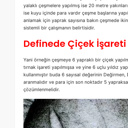
yalaklı çeşmelere yapılmış ise 20 metre yakınlar
ise kuyu içinde para vardır çeşme başlarına yap
anlamak için yaprak sayısına bakın çeşmede ikin
sistemli bir çalışmanın belirtisidir.
Definede Çiçek İşareti
Yani örneğin çeşmeye 6 yapraklı bir çiçek yapıl
tırnak işareti yapılmışsa ve yine 6 uçlu yıldız ya
kullanmıştır buda 6 sayısal değerinin Değirmen, 
aranmalıdır ve para için son noktadır 5 yapraksa
çözümlenmelidir.