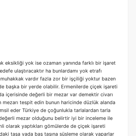
k eksikliği yok ise ozaman yanında farklı bir işaret
edefe ulaştıracaktır ha bunlardamı yok etrafı
uhakkak vardır fazla zor bir işçiliği yoktur bazen
e başka bir yerde olabilir. Ermenilerde çiçek işareti
da içerisinde değerli bir mezar var demektir civarı
an mezarı tespit edin bunun haricinde düzlük alanda
emsil eder Türkiye de çoğunlukla tarlalardan tarla
eğerli mezar olduğunu belirtir iyi bir inceleme ile
li olarak yaptıkları gömülerde de çiçek işareti
aki taşa yada baş taşına süsleme olarak yaparlar