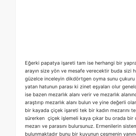
Eğerki papatya işareti tam ise herhangi bir yapra
arayın size yön ve mesafe verecektir buda sizi h
güzelce inceleyin dikdörtgen oyma sunu çukuru m
yatan hatunun parası ki zinet eşyaları olur geneld
ise bazen mezarlık alanı verir ve mezarlık alanın
araştırıp mezarlık alanı bulun ve yine değerli ol
bir kayada çiçek işareti tek bir kadın mezarını t
sürerken çiçek işlemeli kaya çıkar bu orada bir d
mezarı ve parasını bulursunuz. Ermenilerin sistem
bulunmaktadır bunu bir kuyunun çeşmenin yanınd