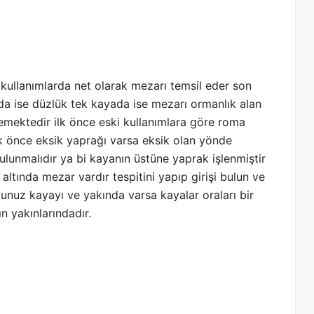
i kullanımlarda net olarak mezarı temsil eder son
da ise düzlük tek kayada ise mezarı ormanlık alan
lemektedir ilk önce eski kullanımlara göre roma
k önce eksik yaprağı varsa eksik olan yönde
ulunmalıdır ya bi kayanın üstüne yaprak işlenmiştir
 altında mezar vardır tespitini yapıp girişi bulun ve
ğunuz kayayı ve yakında varsa kayalar oraları bir
n yakınlarındadır.