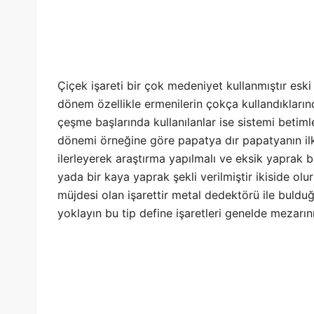
Çiçek işareti bir çok medeniyet kullanmıştır esk
dönem özellikle ermenilerin çokça kullandıkların
çeşme başlarında kullanılanlar ise sistemi betim
dönemi örneğine göre papatya dır papatyanın il
ilerleyerek araştırma yapılmalı ve eksik yaprak b
yada bir kaya yaprak şekli verilmiştir ikiside olur
müjdesi olan işarettir metal dedektörü ile buldu
yoklayın bu tip define işaretleri genelde mezarını