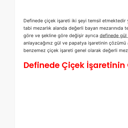
Definede çiçek işareti iki şeyi temsil etmektedi
tabi mezarlık alanda değerli bayan mezarınıda te
göre ve şekline göre değişir ayrıca
definede gül 
anlayacağınız gül ve papatya işaretinin çözümü a
benzemez çiçek işareti genel olarak değerli meza
Definede Çiçek İşaretin