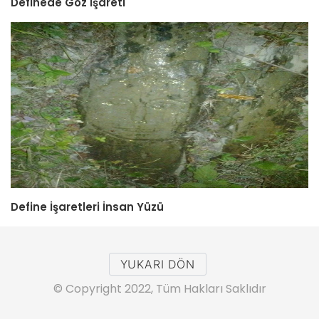
Definede Göz İşareti
Define İşaretleri İnsan Yüzü
YUKARI DÖN
© Copyright 2022, Tüm Hakları Saklıdır