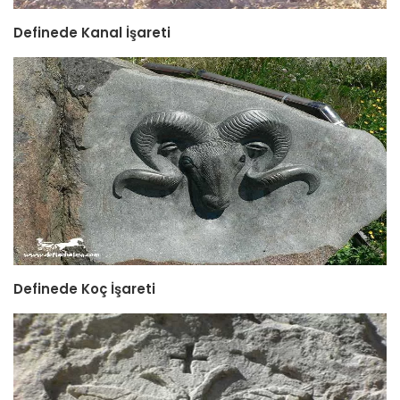
Definede Kanal İşareti
Definede Koç İşareti