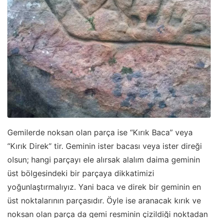
Gemilerde noksan olan parça ise “Kırık Baca” veya
“Kırık Direk” tir. Geminin ister bacası veya ister direği
olsun; hangi parçayı ele alırsak alalım daima geminin
üst bölgesindeki bir parçaya dikkatimizi
yoğunlaştırmalıyız. Yani baca ve direk bir geminin en
üst noktalarının parçasıdır. Öyle ise aranacak kırık ve
noksan olan parça da gemi resminin çizildiği noktadan