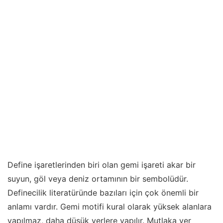
Define işaretlerinden biri olan gemi işareti akar bir
suyun, göl veya deniz ortamının bir sembolüdür.
Definecilik literatüründe bazıları için çok önemli bir
anlamı vardır. Gemi motifi kural olarak yüksek alanlara
yapılmaz, daha düşük yerlere yapılır. Mutlaka yer