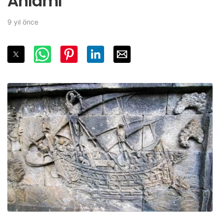
Anlamı
9 yıl önce