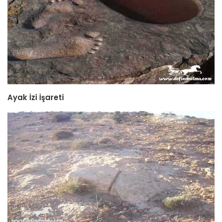
Ayak İzi İşareti