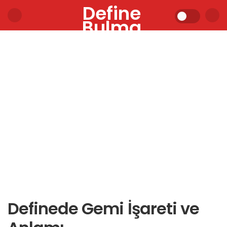
Define
Bulma
Definede Gemi İşareti ve