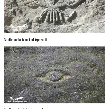
Definede Kartal İşareti