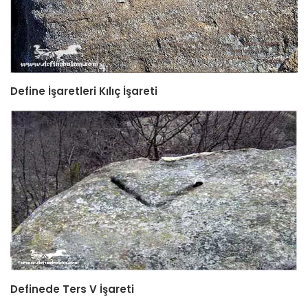
Define İşaretleri Kılıç İşareti
Definede Ters V İşareti