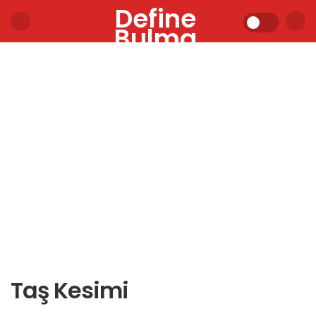
Define
Bulma
Taş Kesimi