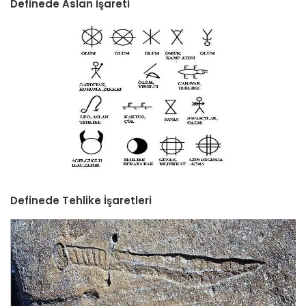
Definede Aslan İşareti
Definede Tehlike İşaretleri