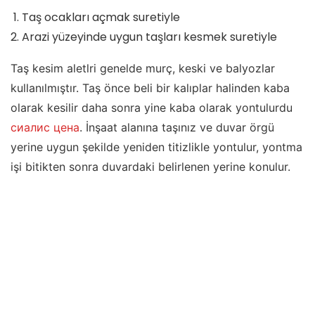
Taş ocakları açmak suretiyle
Arazi yüzeyinde uygun taşları kesmek suretiyle
Taş kesim aletlri genelde murç, keski ve balyozlar
kullanılmıştır. Taş önce beli bir kalıplar halinden kaba
olarak kesilir daha sonra yine kaba olarak yontulurdu
сиалис цена
. İnşaat alanına taşınız ve duvar örgü
yerine uygun şekilde yeniden titizlikle yontulur, yontma
işi bitikten sonra duvardaki belirlenen yerine konulur.