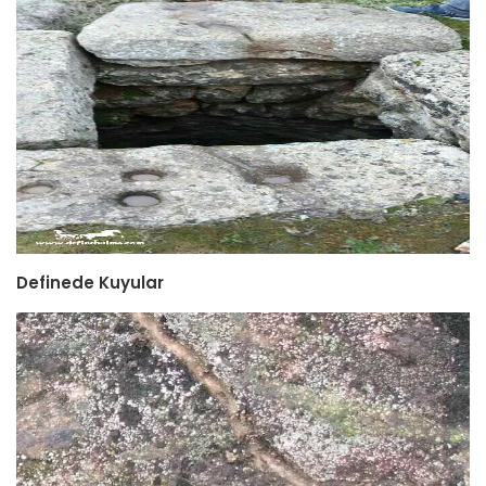
Definede Kuyular